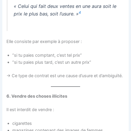
« Celui qui fait deux ventes en une aura soit le
4
prix le plus bas, soit l’usure. »
Elle consiste par exemple à proposer :
“si tu paies comptant, c’est tel prix”
“si tu paies plus tard, c’est un autre prix”
→ Ce type de contrat est une cause d’usure et d’ambiguïté.
6. Vendre des choses illicites
Il est interdit de vendre :
cigarettes
magazines contenant des images de femmes