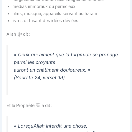
médias immoraux ou pernicieux
films, musique, appareils servant au haram
livres diffusant des idées déviées
Allah ﷻ dit :
« Ceux qui aiment que la turpitude se propage
parmi les croyants
auront un châtiment douloureux. »
(Sourate 24, verset 19)
Et le Prophète ﷺ a dit :
« Lorsqu’Allah interdit une chose,