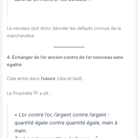
Le vendeur doit donc dévoiler les défauts connus de la
marchandise.
4. Échanger de l’or ancien contre de l’or nouveau sans
égalité
Cela entre dans
l’usure
(
riba al-fadl
).
Le Prophète ﷺ a dit :
« L’or contre l’or, l’argent contre l’argent :
quantité égale contre quantité égale, main à
main.
3