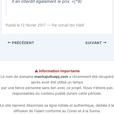
Il en interdit également le prix. »[^9]
Publié le 12 février 2017 — Par Ismaïl Ibn Hâdî
PRÉCÉDENT
SUIVANT
⚠️ Information importante
Le nom de domaine
manhajulhaqq.com
a récemment été récupéré
après avoir été utilisé un temps
par une tierce personne sans lien avec ce projet. Nous n'étions pas
responsables du contenu publié durant cette période.
Le site reprend désormais sa ligne initiale et authentique, dédiée à la
diffusion de l’Islam conforme au Coran et à la Sunna.