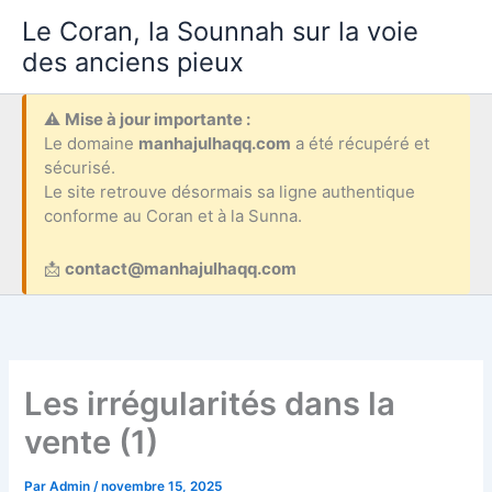
Aller
Le Coran, la Sounnah sur la voie
au
des anciens pieux
contenu
⚠️
Mise à jour importante :
Le domaine
manhajulhaqq.com
a été récupéré et
sécurisé.
Le site retrouve désormais sa ligne authentique
conforme au Coran et à la Sunna.
📩
contact@manhajulhaqq.com
Les irrégularités dans la
vente (1)
Par
Admin
/
novembre 15, 2025