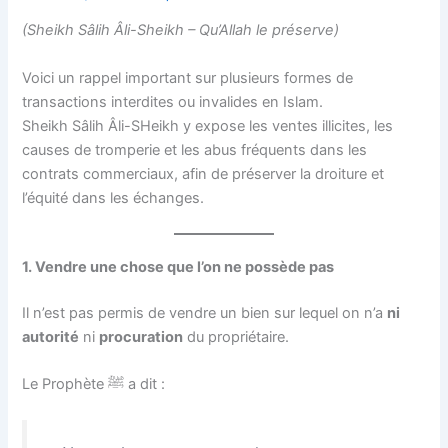
(Sheikh Sâlih Âli-Sheikh – Qu’Allah le préserve)
Voici un rappel important sur plusieurs formes de
transactions interdites ou invalides en Islam.
Sheikh Sâlih Âli-SHeikh y expose les ventes illicites, les
causes de tromperie et les abus fréquents dans les
contrats commerciaux, afin de préserver la droiture et
l’équité dans les échanges.
1. Vendre une chose que l’on ne possède pas
Il n’est pas permis de vendre un bien sur lequel on n’a
ni
autorité
ni
procuration
du propriétaire.
Le Prophète ﷺ a dit :