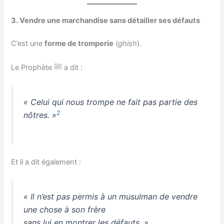
3. Vendre une marchandise sans détailler ses défauts
C’est une
forme de tromperie
(
ghish
).
Le Prophète ﷺ a dit :
« Celui qui nous trompe ne fait pas partie des
2
nôtres. »
Et il a dit également :
« Il n’est pas permis à un musulman de vendre
une chose à son frère
sans lui en montrer les défauts. »