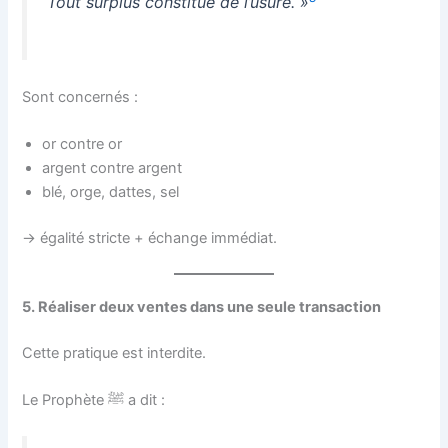
Tout surplus constitue de l’usure. »
Sont concernés :
or contre or
argent contre argent
blé, orge, dattes, sel
→ égalité stricte + échange immédiat.
5. Réaliser deux ventes dans une seule transaction
Cette pratique est interdite.
Le Prophète ﷺ a dit :